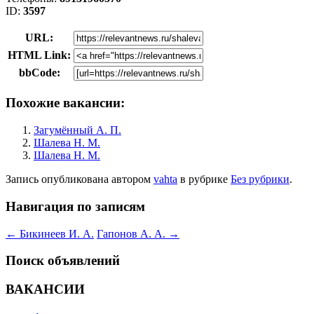
ID:
3597
URL:
HTML Link:
bbCode:
Похожие вакансии:
Загумённый А. П.
Шалева Н. М.
Шалева Н. М.
Запись опубликована
автором
vahta
в рубрике
Без рубрики
.
Навигация по записям
←
Бикинеев И. А.
Гапонов А. А.
→
Поиск объявлений
ВАКАНСИИ