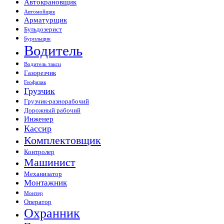
Автокрановщик
Автомойщик
Арматурщик
Бульдозерист
Бурильщик
Водитель
Водитель такси
Газорезчик
Геофизик
Грузчик
Грузчик-разнорабочий
Дорожный рабочий
Инженер
Кассир
Комплектовщик
Контролер
Машинист
Механизатор
Монтажник
Монтер
Оператор
Охранник