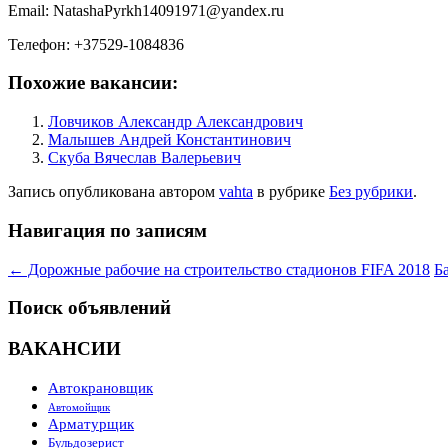
Email: NatashaPyrkh14091971@yandex.ru
Телефон: +37529-1084836
Похожие вакансии:
Ловчиков Александр Александрович
Малышев Андрей Константинович
Скуба Вячеслав Валерьевич
Запись опубликована
автором
vahta
в рубрике
Без рубрики
.
Навигация по записям
←
Дорожные рабочие на строительство стадионов FIFA 2018
Б
Поиск объявлений
ВАКАНСИИ
Автокрановщик
Автомойщик
Арматурщик
Бульдозерист