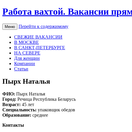
Работа вахтой. Вакансии пря
Перейти к содержимому
Меню
СВЕЖИЕ ВАКАНСИИ
В МОСКВЕ
В САНКТ-ПЕТЕРБУРГЕ
НА СЕВЕРЕ
Для женщин
Компании
Статьи
Пырх Наталья
ФИО:
Пырх Наталья
Город:
Речица Республика Беларусь
Возраст:
45 лет
Специальность:
упаковщик обедов
Образование:
среднее
Контакты