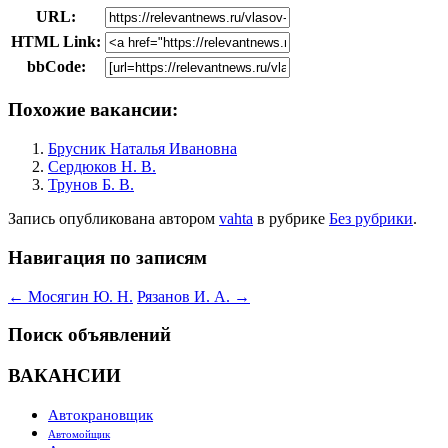
URL:
HTML Link:
bbCode:
Похожие вакансии:
Брусник Наталья Ивановна
Сердюков Н. В.
Трунов Б. В.
Запись опубликована
автором
vahta
в рубрике
Без рубрики
.
Навигация по записям
←
Мосягин Ю. Н.
Рязанов И. А.
→
Поиск объявлений
ВАКАНСИИ
Автокрановщик
Автомойщик