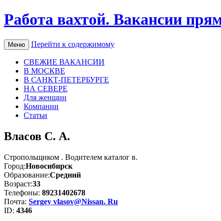
Работа вахтой. Вакансии пря
Перейти к содержимому
Меню
СВЕЖИЕ ВАКАНСИИ
В МОСКВЕ
В САНКТ-ПЕТЕРБУРГЕ
НА СЕВЕРЕ
Для женщин
Компании
Статьи
Власов С. А.
Стропольщиком . Водителем каталог в.
Город:
Новосибирск
Образование:
Средний
Возраст:
33
Телефоны:
89231402678
Почта:
Sergey vlasov@Nissan. Ru
ID:
4346