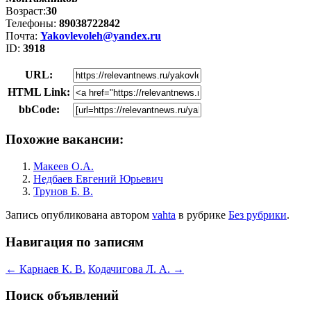
Возраст:
30
Телефоны:
89038722842
Почта:
Yakovlevoleh@yandex.ru
ID:
3918
URL:
HTML Link:
bbCode:
Похожие вакансии:
Макеев О.А.
Недбаев Евгений Юрьевич
Трунов Б. В.
Запись опубликована
автором
vahta
в рубрике
Без рубрики
.
Навигация по записям
←
Карнаев К. В.
Кодачигова Л. А.
→
Поиск объявлений