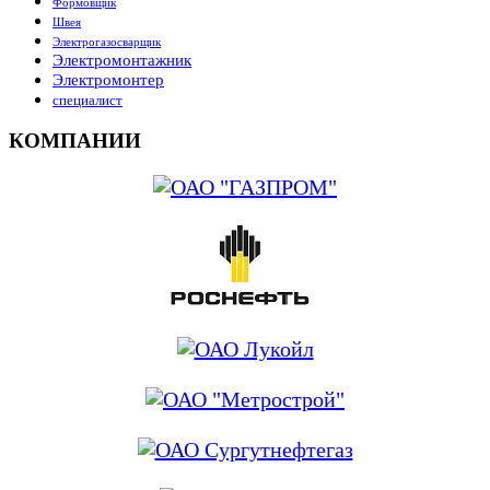
Формовщик
Швея
Электрогазосварщик
Электромонтажник
Электромонтер
специалист
КОМПАНИИ